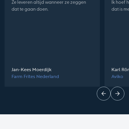
Ze leveren altijd wanneer ze zeggen
Ik hoef h
dat te gaan doen.
dat is m
Jan-Kees Moerdijk
Karl Rö
Farm Frites Nederland
Aviko