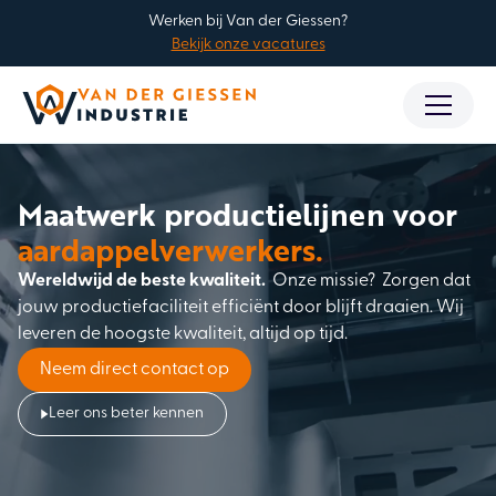
Werken bij Van der Giessen?
Bekijk onze vacatures
Maatwerk productielijnen voor
aardappelverwerkers.
Wereldwijd de beste kwaliteit.
Onze missie? Zorgen dat
jouw productiefaciliteit efficiënt door blijft draaien. Wij
leveren de hoogste kwaliteit, altijd op tijd.
Neem direct contact op
Leer ons beter kennen