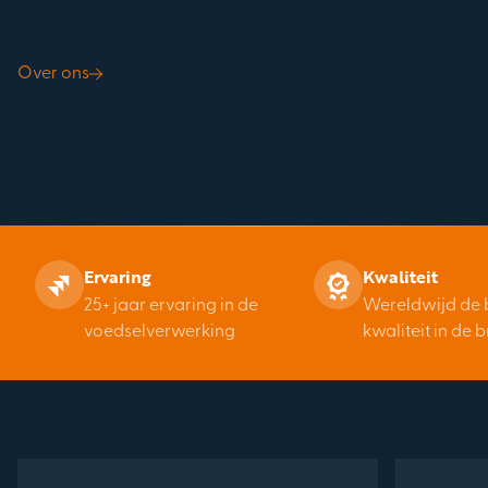
Over ons
Ervaring
Kwaliteit
25+ jaar ervaring in de
Wereldwijd de 
voedselverwerking
kwaliteit in de 