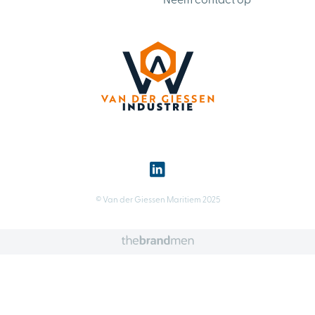
Neem contact op
© Van der Giessen Maritiem 2025