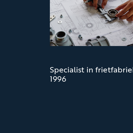
Specialist in frietfabri
1996