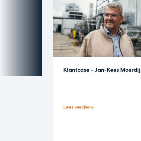
Klantcase - Jan-Kees Moerdij
Lees verder