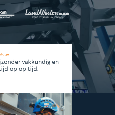
ntage
jzonder vakkundig en
tijd op op tijd.