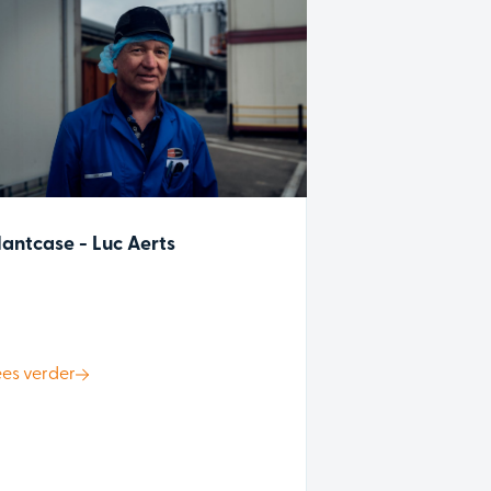
lantcase - Luc Aerts
ees verder