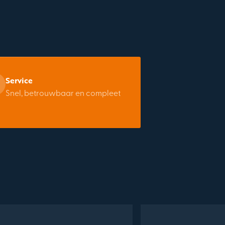
Service
Snel, betrouwbaar en compleet