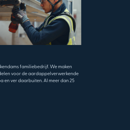
erkendams familiebedrijf. We maken
rdelen voor de aardappelverwerkende
opa en ver daarbuiten. Al meer dan 25