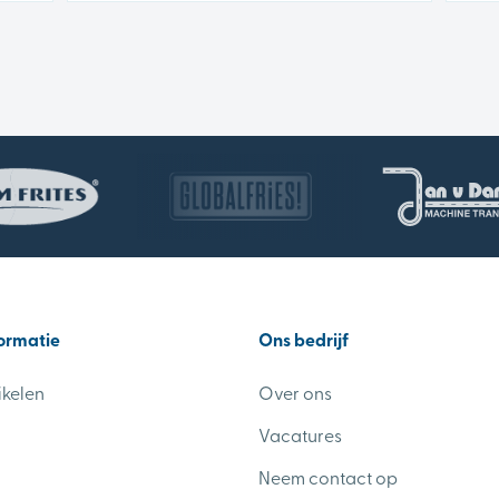
ormatie
Ons bedrijf
ikelen
Over ons
Vacatures
Neem contact op