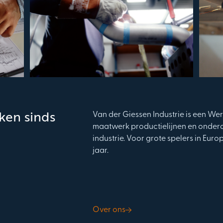
eken sinds
Van der Giessen Industrie is een W
maatwerk productielijnen en onde
industrie. Voor grote spelers in Eur
jaar.
Over ons