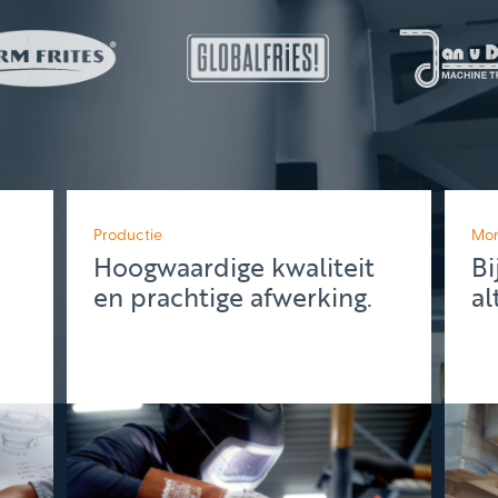
Productie
Mo
Hoogwaardige kwaliteit
Bi
en prachtige afwerking.
al